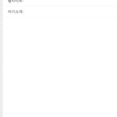
웹사이트:
자기소개: