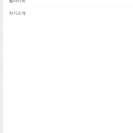
웹사이트:
자기소개: