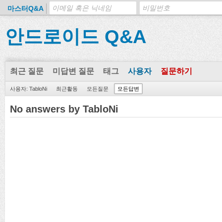
마스터Q&A
안드로이드 Q&A
최근 질문
미답변 질문
태그
사용자
질문하기
사용자: TabloNi
최근활동
모든질문
모든답변
No answers by TabloNi