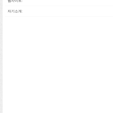
웹사이트:
자기소개: