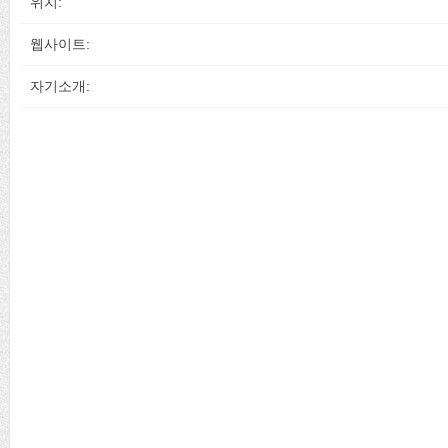
위치:
웹사이트:
자기소개: