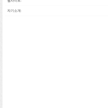
웹사이트:
자기소개: