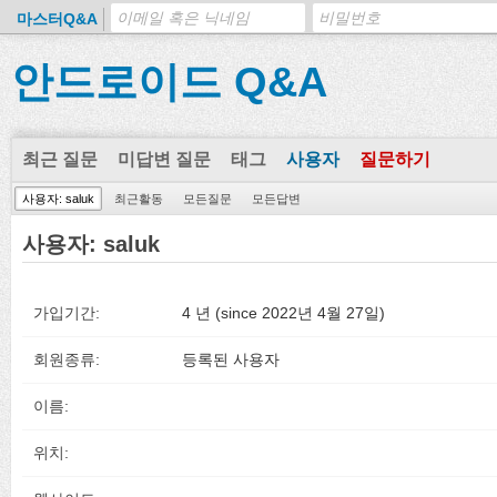
마스터Q&A
안드로이드 Q&A
최근 질문
미답변 질문
태그
사용자
질문하기
사용자: saluk
최근활동
모든질문
모든답변
사용자: saluk
가입기간:
4 년 (since 2022년 4월 27일)
회원종류:
등록된 사용자
이름:
위치: