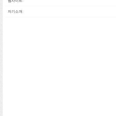
웹사이트:
자기소개: