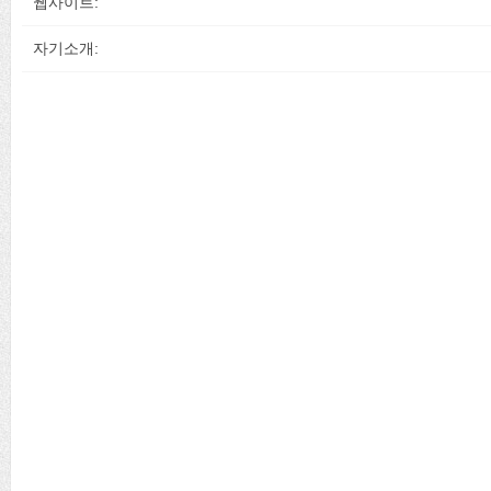
웹사이트:
자기소개: