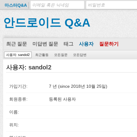
마스터Q&A
안드로이드 Q&A
최근 질문
미답변 질문
태그
사용자
질문하기
사용자: sandol2
최근활동
모든질문
모든답변
사용자: sandol2
가입기간:
7 년 (since 2018년 10월 25일)
회원종류:
등록된 사용자
이름:
위치: