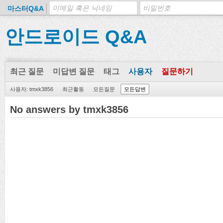
마스터Q&A
안드로이드 Q&A
최근 질문
미답변 질문
태그
사용자
질문하기
사용자: tmxk3856
최근활동
모든질문
모든답변
No answers by tmxk3856