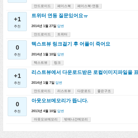
안드로이드
페이스북
페이스북-연동
트위터 연동 질문있어요ㅠ
+1
2014년 1월 27일
답변
추천
안드로이드
트위터
텍스트뷰 링크걸기 후 어플이 죽어요
0
2014년 1월 10일
답변
추천
텍스트뷰
링크
리스트뷰에서 다운로드받은 로컬이미지파일을 표
+1
2014년 1월 7일
답변
추천
안드로이드
리스트뷰
다운로드
좋은구조
아웃오브메모리가 뜹니다.
0
2013년 4월 10일
답변
추천
아웃오브메모리
밖에나간메모리