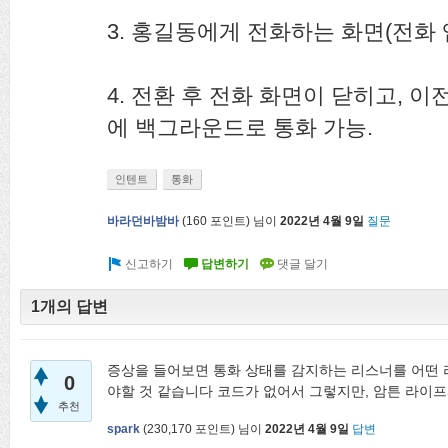
3. 홍길동에게 전화하는 화면(전화 
4. 전환 후 전화 화면이 닫히고, 이
에 백그라운드로 통화 가능.
인텐트
통화
바라던바밤바
(
160
포인트)
님이
2022년 4월 9일
질문
1개의 답변
증상을 들어보면 통화 상태를 감지하는 리스너를 어떤
0
야할 것 같습니다 코드가 없어서 그렇지만, 암튼 라이
추천
spark
(
230,170
포인트)
님이
2022년 4월 9일
답변