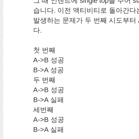
그 때 인텐트에 single top을 주어 sta
습니다. 이전 액티비티로 돌아간다
발생하는 문제가 두 번째 시도부터 A-
다.
첫 번째
A->B 성공
B->A 성공
두 번째
A->B 성공
B->A 실패
세번째
A->B 성공
B->A 실패