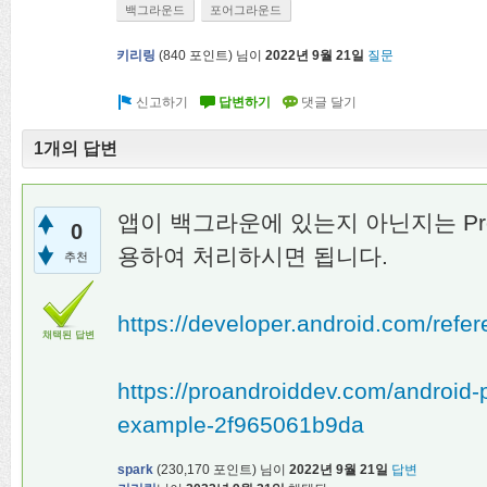
백그라운드
포어그라운드
키리링
(
840
포인트)
님이
2022년 9월 21일
질문
1개의 답변
앱이 백그라운에 있는지 아닌지는 Proces
0
용하여 처리하시면 됩니다.
추천
https://developer.android.com/refe
채택된 답변
https://proandroiddev.com/android-
example-2f965061b9da
spark
(
230,170
포인트)
님이
2022년 9월 21일
답변