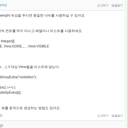
글작성
우는 weight 속성을 주시면 동일한 너비를 사용하실 수 있어요.
나씩 컨트롤 하지 마시고 배열이나 리스트를 사용하세요.
 Integer[]{
, View.GONE,,..., View.VISIBLE
t(im, ...); // 대상 View들을 리스트에 담는다.
ntArrayExtra("visibilites");
ze(); i++) {
ilityExtra[i]);
 뷰를 동적으로 생성하는 방법도 있어요.
성
요!