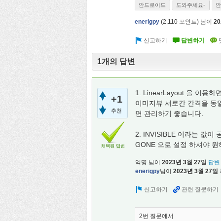
안드로이드
도와주세요-
안
enerigpy
(
2,110
포인트)
님이
2
1개의 답변
1. LinearLayout 을
+1
이미지뷰 서로간 간격을 동일
추천
면 관리하기 좋습니다.
2. INVISIBLE 이라는 
GONE 으로 설정 하셔야 
채택된 답변
익명
님이
2023년 3월 27일
답변
enerigpy
님이
2023년 3월 27일
2번 질문에서