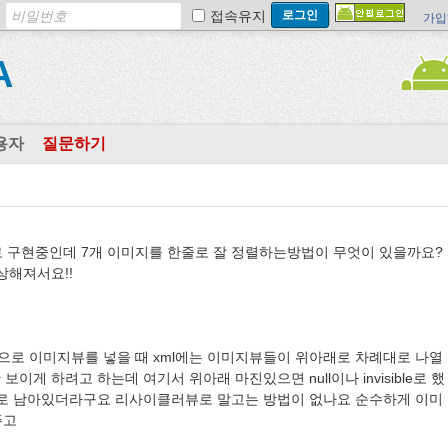
접속유지
가입
A
용자
질문하기
로 구현중인데 7개 이미지를 한줄로 잘 정렬하는방법이 무엇이 있을까요?
상해져서요!!
적으로 이미지뷰를 넣을 때 xml에는 이미지뷰들이 위아래로 차례대로 나열
이게 하려고 하는데 여기서 위아래 마진있으면 null이나 invisible로 했
으로 남아있더라구요 리사이클러뷰로 말고는 방법이 없나요 순수하게 이미
주고