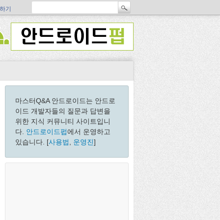
하기
마스터Q&A 안드로이드는 안드로
이드 개발자들의 질문과 답변을
위한 지식 커뮤니티 사이트입니
다.
안드로이드펍
에서 운영하고
있습니다. [
사용법
,
운영진
]