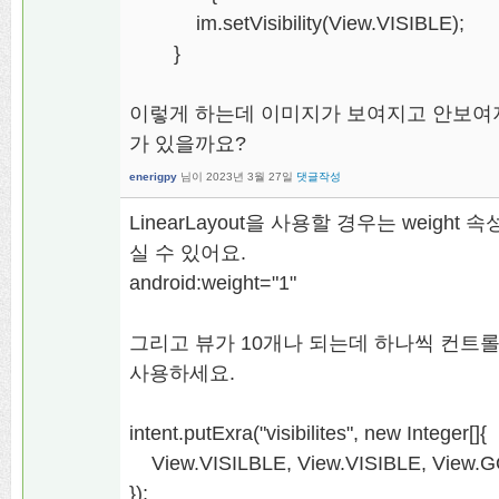
im.setVisibility(View.VISIBLE);
}
이렇게 하는데 이미지가 보여지고 안보여
가 있을까요?
enerigpy
님이
2023년 3월 27일
댓글작성
LinearLayout을 사용할 경우는 weig
실 수 있어요.
android:weight="1"
그리고 뷰가 10개나 되는데 하나씩 컨트
사용하세요.
intent.putExra("visibilites", new Integer[]{
View.VISILBLE, View.VISIBLE, View.GO
});