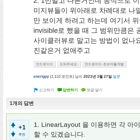
2. 1번말고 다른거인데 동적으로 이
미지뷰들이 위아래로 차례대로 나
만 보이게 하려고 하는데 여기서 위
invisible로 했을 때 그 범위만
사이클러뷰로 말고는 방법이 없나요
진같은거 없애주고
안드로이드
도와주세요-
안드로이드-초보어플개발
enerigpy
(
2,110
포인트)
님이
2023년 3월 27일
질문
1개의 답변
1. LinearLayout 을 이용하면 
+1
할 수 있겠습니다.
추천