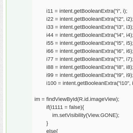
i11 = intent.getBooleanExtra("i", i);
i22 = intent.getBooleanExtra("i2", i2)
i33 = intent.getBooleanExtra("i3", i3)
i44 = intent.getBooleanExtra("i4", i4)
i55 = intent.getBooleanExtra("i5", i5)
i66 = intent.getBooleanExtra("i6", i6)
i77 = intent.getBooleanExtra("i7", i7)
i88 = intent.getBooleanExtra("i8", i8)
i99 = intent.getBooleanExtra("i9", i9)
i100 = intent.getBooleanExtra("i10", i
im = findViewById(R.id.imageView);
if(i1111 = false){
im.setVisibility(View.GONE);
}
else{