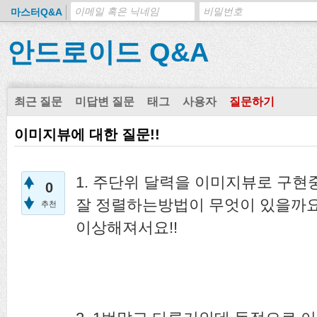
마스터Q&A
안드로이드 Q&A
최근 질문
미답변 질문
태그
사용자
질문하기
이미지뷰에 대한 질문!!
1. 주단위 달력을 이미지뷰로 구현
0
잘 정렬하는방법이 무엇이 있을까요
추천
이상해져서요!!