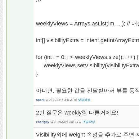
weeklyViews = Arrays.asList(im, ...
int[] visibilityExtra = intent.getIntArrayExtra
for (int i = 0; i < weeklyViews.size(); i++) {
weeklyViews.setVisibility(visibilityExtra[
}
아니면, 필요한 값을 전달받아서 뷰를 동
spark
님이
2023년 3월 27일
댓글작성
2번 질문은 weekly랑 다른거에요!
enerigpy
님이
2023년 3월 27일
댓글작성
Visibility외에 weight 속성을 추가로