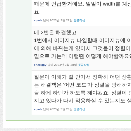
때문에 언급한거예요. 일일이 width를 
요.
spark
님이
2023년 3월 27일
댓글작성
네 2번은 해결했고
1번에서 이미지뷰 나열할때 이미지뷰에 
에 의해 바뀌는게 있어서 그것들이 정렬이 안되
밑으로 가는데 이럴땐 어떻게 해야할까요
enerigpy
님이
2023년 3월 28일
댓글작성
질문이 이해가 잘 안가서 정확히 어떤 상
는 해결책은 '어떤 코드'가 정렬을 방해하
을 하게 하던가 하도록 해야겠죠. 정렬이
지고 있다가 다시 적용하실 수 있는지도 
spark
님이
2023년 3월 28일
댓글작성