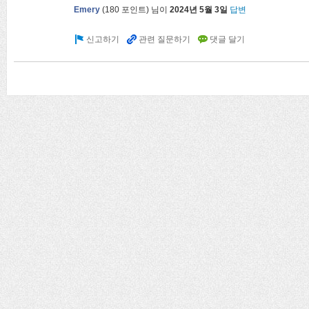
Emery
(
180
포인트)
님이
2024년 5월 3일
답변