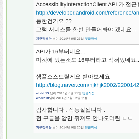
AccessibilityInteractionClient API 가
http://developer.android.com/reference/and
통한건가요 ??
그럼 서비스를 한번 만들어봐야 겠네요 ...
지구정복단
님이
2014년 6월 25일
댓글작성
API가 16부터네요...
마켓에 있는것도 16부터라고 적혀있네요.
샘플소스드릴게요 받아보세요
http://blog.naver.com/hjkhjk2002/220014
whdrb19
님이
2014년 6월 25일
댓글작성
whdrb19
님이
2014년 6월 25일
수정
감사합니다 . 작동잘됩니다 .
전 구글을 암만 뒤져도 안나오더란 ㄷㄷ
지구정복단
님이
2014년 6월 25일
댓글작성