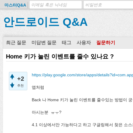
마스터Q&A
안드로이드 Q&A
최근 질문
미답변 질문
태그
사용자
질문하기
Home 키가 눌린 이벤트를 줄수 있나요 ?
https://play.google.com/store/apps/details?id=com.a
+2
추천
앱처럼
Back 나 Home 키가 눌린 이벤트를 줄수있는 방법이 궁
아시는분 ㅠㅜ?
4.1 이상에서만 가능하다고 하고 구글링해서 찾은 소스