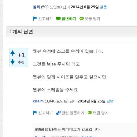
엘희
(
500
포인트)
님이
2014년 6월 25일
질문
1개의 답변
웹뷰 속성에 스크롤 속성이 있습니다.
+1
추천
그것을 false 주시면 되고
웹뷰에 맞게 사이즈를 맞추고 싶으시면
웹뷰에 스케일을 주세요
kiraim
(
3,040
포인트)
님이
2014년 6월 25일
답변
initial scale하는 메타태그가 있으겁니다.