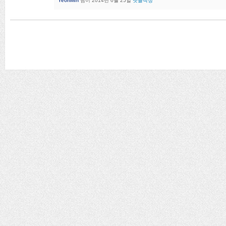
YeonMin
님이
2014년 6월 25일
댓글작성