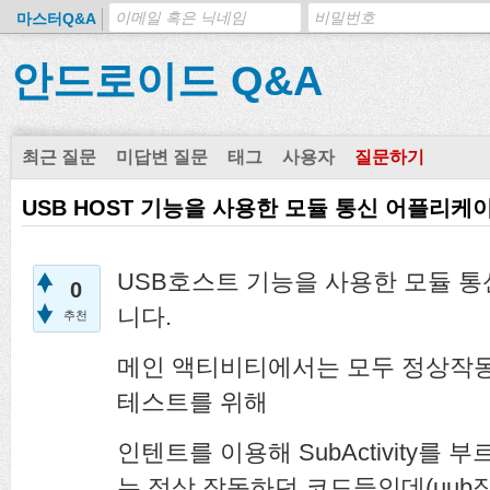
마스터Q&A
안드로이드 Q&A
최근 질문
미답변 질문
태그
사용자
질문하기
USB HOST 기능을 사용한 모듈 통신 어플리
USB호스트 기능을 사용한 모듈 
0
니다.
추천
메인 액티비티에서는 모두 정상작
테스트를 위해
인텐트를 이용해 SubActivity
는 정상 작동하던 코드들인데(uu