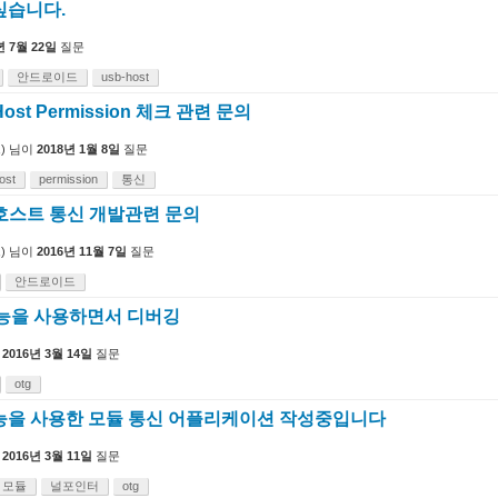
싶습니다.
년 7월 22일
질문
안드로이드
usb-host
Host Permission 체크 관련 문의
)
님이
2018년 1월 8일
질문
ost
permission
통신
B 호스트 통신 개발관련 문의
)
님이
2016년 11월 7일
질문
안드로이드
기능을 사용하면서 디버깅
2016년 3월 14일
질문
otg
 기능을 사용한 모듈 통신 어플리케이션 작성중입니다
2016년 3월 11일
질문
모듈
널포인터
otg