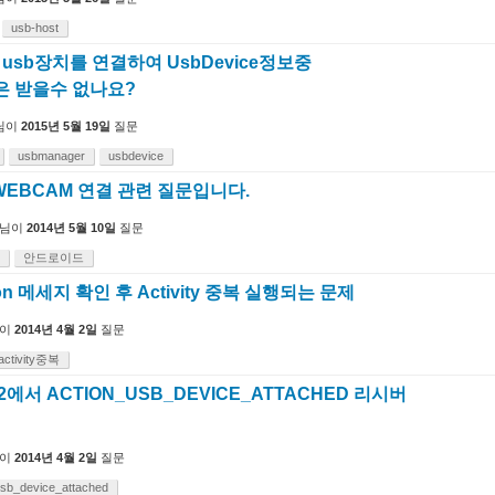
usb-host
서 usb장치를 연결하여 UsbDevice정보중
e 은 받을수 없나요?
님이
2015년 5월 19일
질문
usbmanager
usbdevice
 WEBCAM 연결 관련 질문입니다.
님이
2014년 5월 10일
질문
안드로이드
ion 메세지 확인 후 Activity 중복 실행되는 문제
이
2014년 4월 2일
질문
activity중복
2에서 ACTION_USB_DEVICE_ATTACHED 리시버
이
2014년 4월 2일
질문
usb_device_attached