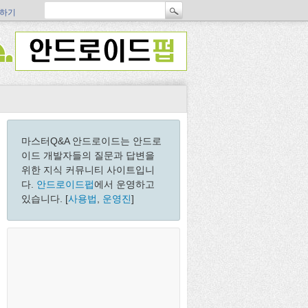
하기
마스터Q&A 안드로이드는 안드로
이드 개발자들의 질문과 답변을
위한 지식 커뮤니티 사이트입니
다.
안드로이드펍
에서 운영하고
있습니다. [
사용법
,
운영진
]