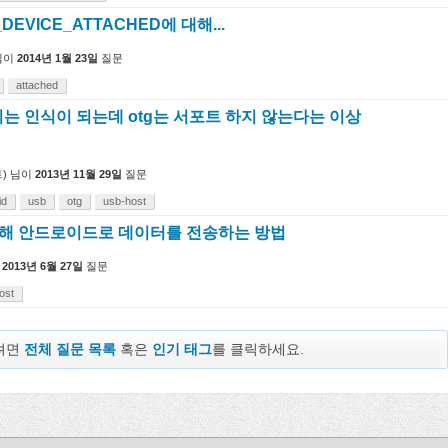
DEVICE_ATTACHED에 대해...
님이
2014년 1월 23일
질문
attached
리는 인식이 되는데 otg는 서포트 하지 않는다는 이상
)
님이
2013년 11월 29일
질문
id
usb
otg
usb-host
 통해 안드로이드로 데이터를 전송하는 방법
2013년 6월 27일
질문
ost
보려면
전체 질문 목록
혹은
인기 태그
를 클릭하세요.