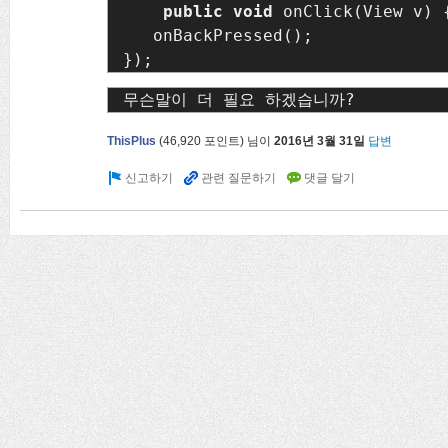
public void 
onClick(View v) {
   onBackPressed();

});
무슨말이 더 필요 하겠습니까?
ThisPlus
(
46,920
포인트)
님이
2016년 3월 31일
답변