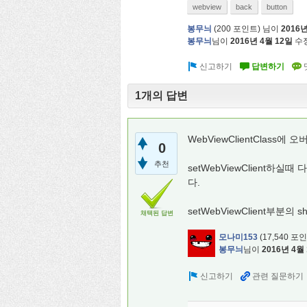
webview
back
button
봉무늬
(
200
포인트)
님이
2016년
봉무늬
님이
2016년 4월 12일
수
1개의 답변
WebViewClientClass에 오
0
추천
setWebViewClient
다.
setWebViewClient부분의 s
채택된 답변
모나미153
(
17,540
포인
봉무늬
님이
2016년 4월