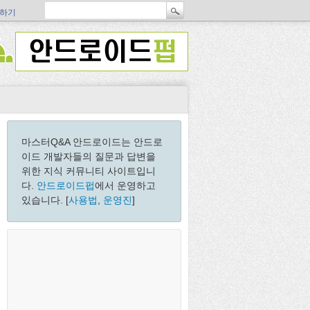
하기
마스터Q&A 안드로이드는 안드로
이드 개발자들의 질문과 답변을
위한 지식 커뮤니티 사이트입니
다.
안드로이드펍
에서 운영하고
있습니다. [
사용법
,
운영진
]