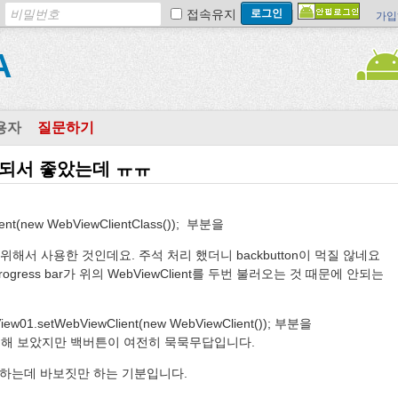
접속유지
가입
A
용자
질문하기
결이 되서 좋았는데 ㅠㅠ
ent(new WebViewClientClass()); 부분을
 을 위해서 사용한 것인데요. 주석 처리 했더니 backbutton이 먹질 않네요
ogress bar가 위의 WebViewClient를 두번 불러오는 것 때문에 안되는
.setWebViewClient(new WebViewClient()); 부분을
s로 변동해 보았지만 백버튼이 여전히 묵묵무답입니다.
질하는데 바보짓만 하는 기분입니다.