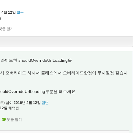
 4월 12일
질문
정
버라이드한 shouldOverrideUrlLoading을
하실때 다시 오버라이드 하셔서 클래스에서 오버라이드한것이 무시될것 같습니
houldOverrideUrlLoading부분을 빼주세요
트)
님이
2016년 4월 12일
답변
 12일
채택됨