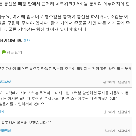
든 통신은 매장 안에서 근거리 네트워크(LAN)을 통하여 이루어져야 합
구요, 여기에 웹서버로 웹소켙을 통하여 통신을 하시거나, 소켙을 이
을 구현해 주셔야 합니다. 한 기기에서 주문을 하면 다른 기기들에 주
다. 물론 커넥션은 항상 맺어져 있어야 합니다.
16년 10월 4일
답변
? 간단하게 테스트 용으로 만들고 있는데 주문이 되었다는 것만 확인 하면 되는 부분
댓글작성
요. 고객에게 서비스하는 목적이 아니시라면 아랫분 말씀처럼 푸시를 사용해도 될
M으로 검색하시면 됩니다. 하지만 푸시라도 디바이스간에 하신다면 어떻게 push
로 주고 받을지를 고민하셔야 겠네요.
작성
 참고해서 공부해 보겠습니다 ^^
댓글작성