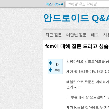
마스터Q&A
안드로이드 Q&
최근 질문
미답변 질문
태그
사
fcm에 대해 질문 드리고 싶
안녕하세요 안드로이드를 공
0
추천
제가 앱 하나를 개발하고 있
테블릿으로 주문된 데이터가 
인가요??
이 부분에서 잘 모르겠어서 
제가 fcm 을 찾아봐도 두 기기