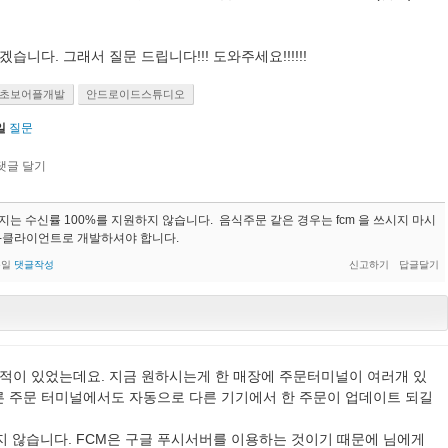
습니다. 그래서 질문 드립니다!!! 도와주세요!!!!!!
초보어플개발
안드로이드스튜디오
일
질문
메세지는 수신률 100%를 지원하지 않습니다. 음식주문 같은 경우는 fcm 을 쓰시지 마시
-클라이언트로 개발하셔야 합니다.
5일
댓글작성
 적이 있었는데요. 지금 원하시는게 한 매장에 주문터미널이 여러개 있
른 주문 터미널에서도 자동으로 다른 기기에서 한 주문이 업데이트 되길
지 않습니다. FCM은 구글 푸시서버를 이용하는 것이기 때문에 님에게