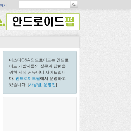
하기
마스터Q&A 안드로이드는 안드로
이드 개발자들의 질문과 답변을
위한 지식 커뮤니티 사이트입니
다.
안드로이드펍
에서 운영하고
있습니다. [
사용법
,
운영진
]