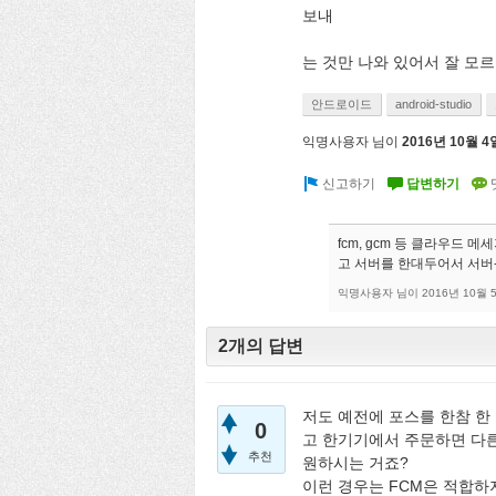
보내
는 것만 나와 있어서 잘 모르겠
안드로이드
android-studio
익명사용자
님이
2016년 10월 4
fcm, gcm 등 클라우드 
고 서버를 한대두어서 서버
익명사용자
님이
2016년 10월 
2개의 답변
저도 예전에 포스를 한참 한
0
고 한기기에서 주문하면 다
추천
원하시는 거죠?
이런 경우는 FCM은 적합하