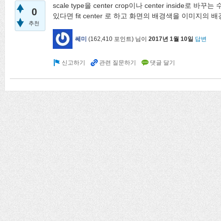
scale type을 center crop이나 center inside
0
있다면 fit center 로 하고 화면의 배경색을 이미지의
추천
쎄미
(
162,410
포인트)
님이
2017년 1월 10일
답변