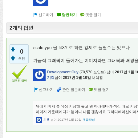
2개의 답변
scaletype 을 fitXY 로 하면 강제로 늘릴수는 있으나
0
추천
가급적 그래픽이 들어가는 이미지라면 그래픽과 배경을
Development Guy
(
70,570
포인트)
님이
2017년 1월 
기객
님이
2017년 1월 10일
채택됨
채택된 답변
위에 이미지 뷰 색상 지정해 놓고 맨 아래에다가 색상 따로 지정
이미지 가운데에다가 붙이니 나름 괜찮네요 그라디에이션이여서
기객
님이
2017년 1월 10일
댓글작성