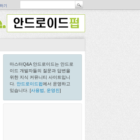
하기
마스터Q&A 안드로이드는 안드로
이드 개발자들의 질문과 답변을
위한 지식 커뮤니티 사이트입니
다.
안드로이드펍
에서 운영하고
있습니다. [
사용법
,
운영진
]