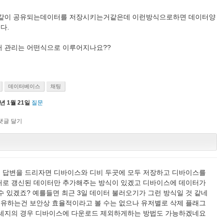
 같이 공유되는데이터를 저장시키는거같은데 이런방식으로하면 데이터양
다.
터 관리는 어떤식으로 이루어지나요??
!
데이터베이스
채팅
8년 1월 21일
질문
 답변을 드리자면 디바이스와 디비 두곳에 모두 저장하고 디바이스를
새로 갱신된 데이터만 추가해주는 방식이 있겠고 디바이스에 데이터가
수 있겠죠? 예를들면 최근 3일 데이터 불러오기가 그런 방식일 것 같네
 공유하는건 보안상 효율적이라고 볼 수는 없으나 유저별로 삭제 플래그
메세지의 경우 디바이스에 다운로드 제외하게하는 방법도 가능하겠네요