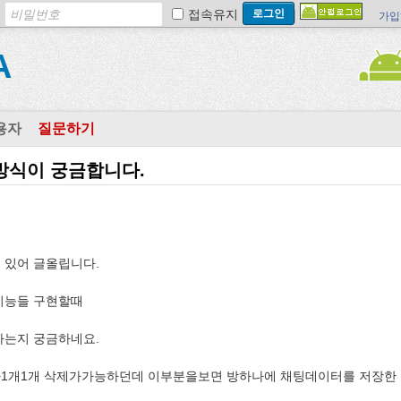
접속유지
가입
A
용자
질문하기
방식이 궁금합니다.
 있어 글올립니다.
기능들 구현할때
하는지 궁금하네요.
1개1개 삭제가가능하던데 이부분을보면 방하나에 채팅데이터를 저장한