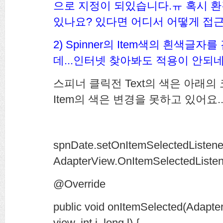
으로 지정이 되있습니다.ㅠ 혹시 
있나요? 있다면 어디서 어떻게 접근
2) Spinner의 Item색의 흰색
데...인터넷 찾아봐도 적용이 안되네
스피너 클릭전 Text의 색은 아래의
Item의 색은 변경을 못하고 있어요..
spnDate.setOnItemSelectedListen
AdapterView.OnItemSelectedListene
@Override
public void onItemSelected(Adapt
view, int i, long l) {