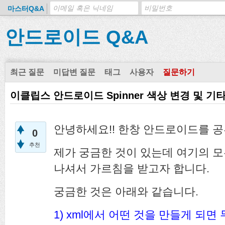
마스터Q&A
안드로이드 Q&A
최근 질문
미답변 질문
태그
사용자
질문하기
이클립스 안드로이드 Spinner 색상 변경 및 기
안녕하세요!! 한창 안드로이드를 공
0
추천
제가 궁금한 것이 있는데 여기의 모
나셔서 가르침을 받고자 합니다.
궁금한 것은 아래와 같습니다.
1) xml에서 어떤 것을 만들게 되면