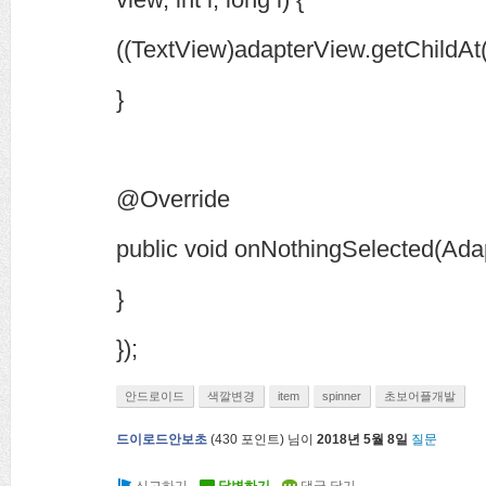
((TextView)adapterView.getChildAt
}
@Override
public void onNothingSelected(Ada
}
});
안드로이드
색깔변경
item
spinner
초보어플개발
드이로드안보초
(
430
포인트)
님이
2018년 5월 8일
질문