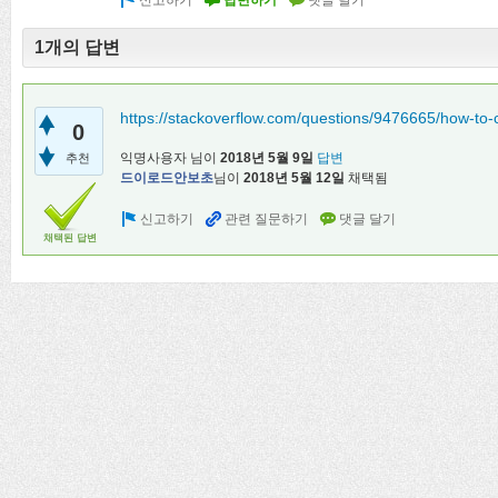
1개의 답변
https://stackoverflow.com/questions/9476665/how-to-c
0
익명사용자
님이
2018년 5월 9일
답변
추천
드이로드안보초
님이
2018년 5월 12일
채택됨
채택된 답변