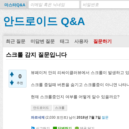
마스터Q&A
안드로이드 Q&A
최근 질문
미답변 질문
태그
사용자
질문하기
스크롤 감지 질문입니다
뷰페이저 안의 리싸이클러뷰에서 스크롤이 발생하고 있
0
추천
스크롤 중일때 버튼을 숨기고 스크롤중이 아니면 나타
현재 스크롤중인지 여부를 어떻게 알수 있을까요?
안드로이드
스크롤
파르네제
(
2,030
포인트)
님이
2018년 7월 7일
질문