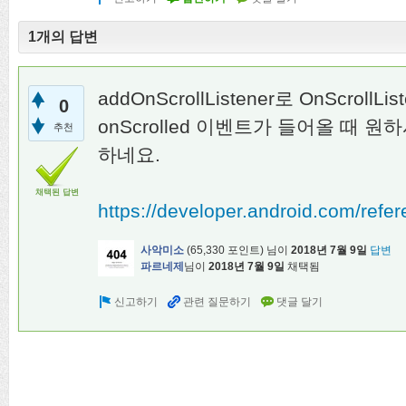
1개의 답변
addOnScrollListener로 OnScrollLi
0
onScrolled 이벤트가 들어올 때 
추천
하네요.
채택된 답변
https://developer.android.com/refe
사악미소
(
65,330
포인트)
님이
2018년 7월 9일
답변
파르네제
님이
2018년 7월 9일
채택됨