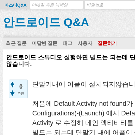
마스터Q&A
안드로이드 Q&A
최근 질문
미답변 질문
태그
사용자
질문하기
안드로이드 스튜디오 실행하면 빌드는 되는데 
않습니다.
단말기내에 어플이 설치되지않습니
0
추천
처음에 Default Activity not found
Configurations)-(Launch) 에서 Defau
Activity 로 수정해 메인 액티비
빌드는 되는데 단말기 내에 어플이