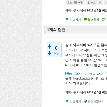
초보어플개발
안드로이드
익명사용자
님이
2019년 5월 6일
1개의 답변
원래
외부서버 <-> 구글 클
0
서버에서 각 디바이스의 토
추천
푸시메시지 요청을 하면 해당
간 서버를 돌릴 수 없으니 Fir
데이터 베이스에서 발생하는
https://cionman.tistory.com
을때 Heroku호스팅서비
간이 지연됩니다.
익명사용자
님이
2019년 5월 6일