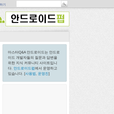
하기
마스터Q&A 안드로이드는 안드로
이드 개발자들의 질문과 답변을
위한 지식 커뮤니티 사이트입니
다.
안드로이드펍
에서 운영하고
있습니다. [
사용법
,
운영진
]