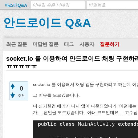
마스터Q&A
안드로이드 Q&A
최근 질문
미답변 질문
태그
사용자
질문하기
socket.io 를 이용하여 안드로이드 채팅 구현하
ㅠㅠㅠㅠㅠ
socket.io 를 이용해서 채팅 앱을 구현하려고 하는데
0
그 이유를 모르겠습니다.
추천
더 신기한건 에러가 나서 앱이 다운되었다가 어떤때는
가.....원인을 모르겠습니다. 아래 코드인데요.... 고
public class 
MainActivity 
extend