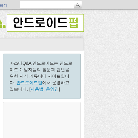
하기
마스터Q&A 안드로이드는 안드로
이드 개발자들의 질문과 답변을
위한 지식 커뮤니티 사이트입니
다.
안드로이드펍
에서 운영하고
있습니다. [
사용법
,
운영진
]