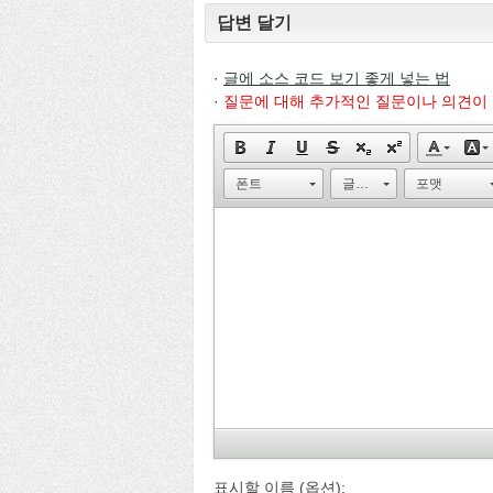
답변 달기
·
글에 소스 코드 보기 좋게 넣는 법
·
질문에 대해 추가적인 질문이나 의견이
폰트
글자 크기
포맷
표시할 이름 (옵션):