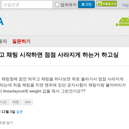
접속유지
가입
A
용자
질문하기
고 채팅 시작하면 점점 사라지게 하는거 하고싶
 채팅창에 잠깐 띄우고 채팅을 하다보면 위로 올라가서 점점 사라지게
 되는데 처음 채팅을 치면 맨위에 있던 공지사항이 채팅이랑 붙어버리거
inearlayout에 weight 값을 줘서 그런건가요??
튜디오
채팅
xml
 12월 3일
질문