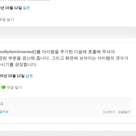
0년 10월 12일
질문
()나 notifyItemInserted()를 아이템을 추가한 다음에 호출해 주셔야
ter가 변경된 부분을 갱신해 줍니다. 그리고 화면에 보여지는 아이템의 갯수가
사용하시기를 권장합니다.
20년 10월 12일
답변
다.
글작성