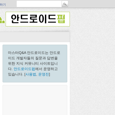
하기
마스터Q&A 안드로이드는 안드로
이드 개발자들의 질문과 답변을
위한 지식 커뮤니티 사이트입니
다.
안드로이드펍
에서 운영하고
있습니다. [
사용법
,
운영진
]
ecordtitle,
"5km"
,
" 3:55"
);