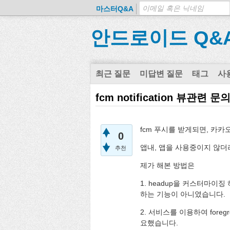
마스터Q&A
안드로이드 Q&
최근 질문
미답변 질문
태그
사
fcm notification 뷰관련
fcm 푸시를 받게되면, 카
0
앱내, 앱을 사용중이지 않더
추천
제가 해본 방법은
1. headup을 커스터마이징
하는 기능이 아니였습니다.
2. 서비스를 이용하여 foreg
요했습니다.