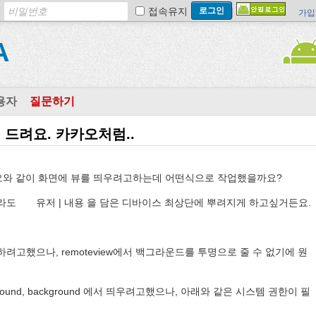
접속유지
가입
A
용자
질문하기
 문의 드려요. 카카오처럼..
카오와 같이 화면에 뷰를 띄우려고하는데 어떤식으로 작업했을까요?
라도 유저 | 내용 을 담은 디바이스 최상단에 뿌려지게 하고싶거든요.
 하려고했으나, remoteview에서 백그라운드를 투명으로 줄 수 없기에 원
round, background 에서 띄우려고했으나, 아래와 같은 시스템 권한이 필