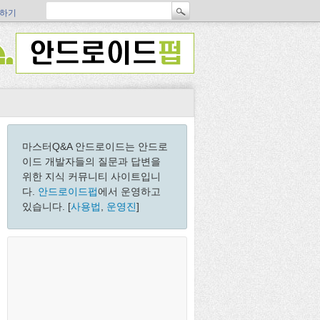
하기
마스터Q&A 안드로이드는 안드로
이드 개발자들의 질문과 답변을
위한 지식 커뮤니티 사이트입니
다.
안드로이드펍
에서 운영하고
있습니다. [
사용법
,
운영진
]