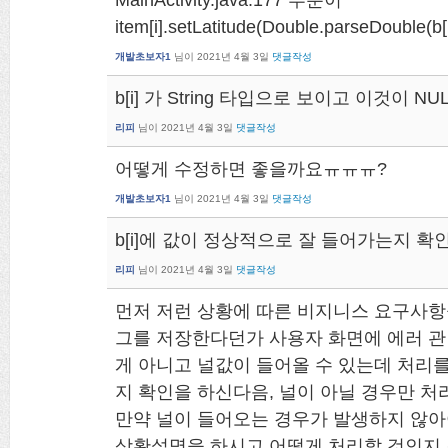
item[i].setLatitude(Double.parseDouble
개발초보자1
님이
2021년 4월 3일
댓글작성
b[i] 가 String 타입으로 보이고 이것이 
리피
님이
2021년 4월 3일
댓글작성
어떻게 수정하면 좋을까요ㅠㅠㅠ?
개발초보자1
님이
2021년 4월 3일
댓글작성
b[i]에 값이 정상적으로 잘 들어가는지 확
리피
님이
2021년 4월 3일
댓글작성
먼저 저런 상황에 따른 비지니스 요구사항
그를 저장한다던가 사용자 화면에 에러 관
게 아니고 널값이 들어올 수 있는데 처리를 
지 확인을 하신다음, 널이 아닐 경우만 처
만약 널이 들어오는 경우가 발생하지 않아
상황설명을 하시고 어떻게 처리할 것인지 