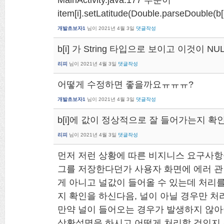
item[i].setLatitude(Double.parseDouble
개발초보자1
님이
2021년 4월 3일
댓글작성
b[i] 가 String 타입으로 보이고 이것이 
리피
님이
2021년 4월 3일
댓글작성
어떻게 수정하면 좋을까요ㅠㅠㅠ?
개발초보자1
님이
2021년 4월 3일
댓글작성
b[i]에 값이 정상적으로 잘 들어가는지 확
리피
님이
2021년 4월 3일
댓글작성
먼저 저런 상황에 따른 비지니스 요구사항
그를 저장한다던가 사용자 화면에 에러 관
게 아니고 널값이 들어올 수 있는데 처리를 
지 확인을 하신다음, 널이 아닐 경우만 처
만약 널이 들어오는 경우가 발생하지 않아
상황설명을 하시고 어떻게 처리할 것인지 