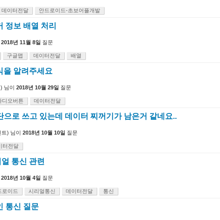
데이터전달
안드로이드-초보어플개발
커 정보 배열 처리
2018년 11월 8일
질문
구글맵
데이터전달
배열
식을 알려주세요
)
님이
2018년 10월 29일
질문
라디오버튼
데이터전달
서버단으로 쓰고 있는데 데이터 찌꺼기가 남은거 같네요..
트)
님이
2018년 10월 10일
질문
이터전달
얼 통신 관련
2018년 10월 4일
질문
드로이드
시리얼통신
데이터전달
통신
인 통신 질문