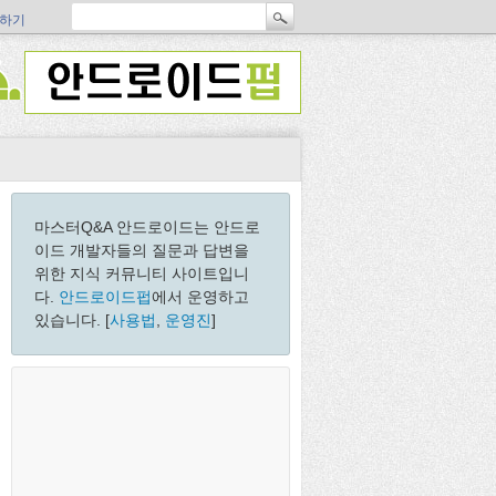
하기
마스터Q&A 안드로이드는 안드로
이드 개발자들의 질문과 답변을
위한 지식 커뮤니티 사이트입니
다.
안드로이드펍
에서 운영하고
있습니다. [
사용법
,
운영진
]