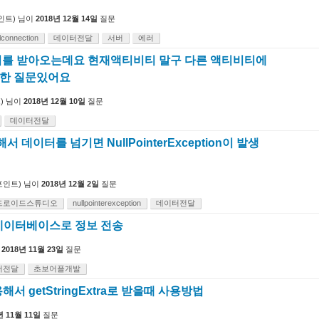
인트)
님이
2018년 12월 14일
질문
rlconnection
데이터전달
서버
에러
를 받아오는데요 현재액티비티 말구 다른 액티비티에
대한 질문있어요
)
님이
2018년 12월 10일
질문
데이터전달
해서 데이터를 넘기면 NullPointerException이 발생
인트)
님이
2018년 12월 2일
질문
드로이드스튜디오
nullpointerexception
데이터전달
데이터베이스로 정보 전송
2018년 11월 23일
질문
터전달
초보어플개발
용해서 getStringExtra로 받을때 사용방법
년 11월 11일
질문