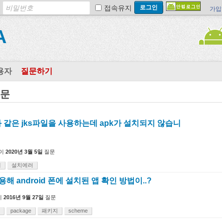
접속유지
가입
A
용자
질문하기
질문
 같은 jks파일을 사용하는데 apk가 설치되지 않습니
이
2020년 3월 5일
질문
지
설치에러
 이용해 android 폰에 설치된 앱 확인 방법이..?
이
2016년 9월 27일
질문
package
패키지
scheme