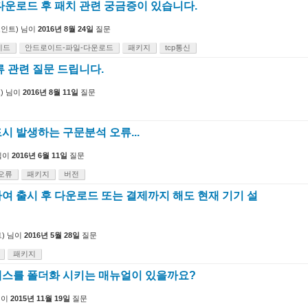
다운로드 후 패치 관련 궁금증이 있습니다.
인트)
님이
2016년 8월 24일
질문
이드
안드로이드-파일-다운로드
패키지
tcp통신
류 관련 질문 드립니다.
)
님이
2016년 8월 11일
질문
시 발생하는 구문분석 오류...
님이
2016년 6월 11일
질문
오류
패키지
버전
여 출시 후 다운로드 또는 결제까지 해도 현재 기기 설
)
님이
2016년 5월 28일
질문
패키지
스를 폴더화 시키는 매뉴얼이 있을까요?
님이
2015년 11월 19일
질문