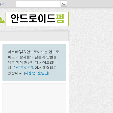
하기
마스터Q&A 안드로이드는 안드로
이드 개발자들의 질문과 답변을
위한 지식 커뮤니티 사이트입니
다.
안드로이드펍
에서 운영하고
있습니다. [
사용법
,
운영진
]