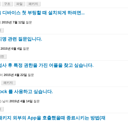
구조
파일
패키지
을 디바이스 첫 부팅할 때 설치되게 하려면...
이
2015년 7월 12일
질문
지
지명 관련 질문입니다.
2015년 6월 4일
질문
이전
검사 후 특정 권한을 가진 어플을 찾고 싶습니다.
이
2015년 4월 22일
질문
패키지
erlock 를 사용하고 싶습니다.
)
님이
2015년 4월 14일
질문
지
t로 패키지 외부의 App을 호출했을때 종료시키는 방법(재