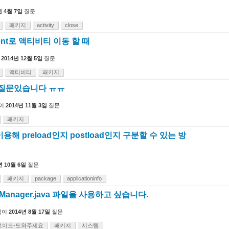
년 4월 7일
질문
패키지
activity
close
ntent로 액티비티 이동 할 때
2014년 12월 5일
질문
액티비티
패키지
 질문있습니다 ㅠㅠ
이
2014년 11월 3일
질문
패키지
해 preload인지 postload인지 구분할 수 있는 방
년 10월 6일
질문
패키지
package
applicationinfo
wManager.java 파일을 사용하고 싶습니다.
님이
2014년 8월 17일
질문
로이드-도와주세요
패키지
시스템