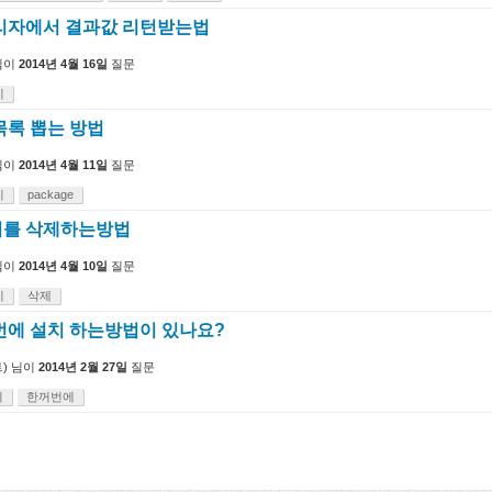
리자에서 결과값 리턴받는법
님이
2014년 4월 16일
질문
지
목록 뽑는 방법
님이
2014년 4월 11일
질문
지
package
지를 삭제하는방법
님이
2014년 4월 10일
질문
지
삭제
번에 설치 하는방법이 있나요?
)
님이
2014년 2월 27일
질문
치
한꺼번에