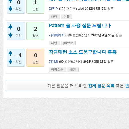
0
1
김유스
(
120
포인트)
님이
2013년 5월 7일
질문
추천
답변
패턴
어플
Pattern 을 사용 질문 드립니다
0
2
시작페이지
(
200
포인트)
님이
2013년 4월 30일
질문
추천
답변
패턴
pattern
잠금패턴 소스 도움구합니다 흑흑
–4
0
김대희
(
90
포인트)
님이
2013년 3월 18일
질문
추천
답변
잠금화면
패턴
다른 질문을 더 보려면
전체 질문 목록
혹은
인