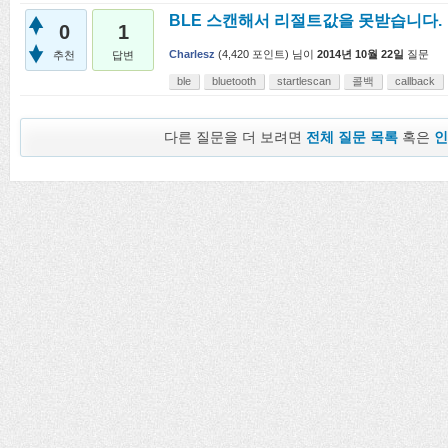
BLE 스캔해서 리절트값을 못받습니다.
0
1
Charlesz
(
4,420
포인트)
님이
2014년 10월 22일
질문
추천
답변
ble
bluetooth
startlescan
콜백
callback
다른 질문을 더 보려면
전체 질문 목록
혹은
인