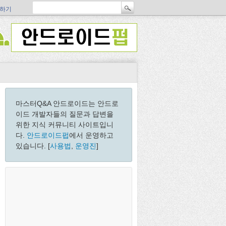
하기
마스터Q&A 안드로이드는 안드로
이드 개발자들의 질문과 답변을
위한 지식 커뮤니티 사이트입니
다.
안드로이드펍
에서 운영하고
있습니다. [
사용법
,
운영진
]