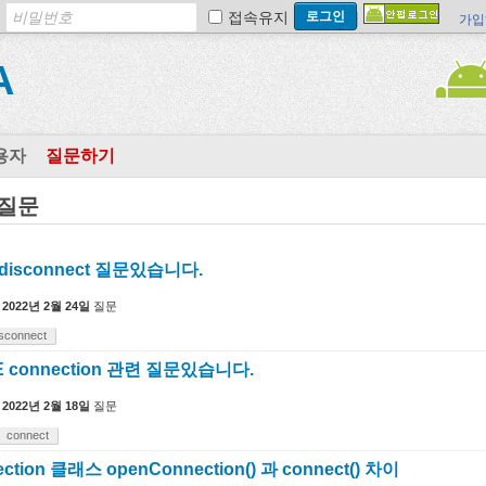
접속유지
가입
A
용자
질문하기
 질문
disconnect 질문있습니다.
2022년 2월 24일
질문
isconnect
connection 관련 질문있습니다.
2022년 2월 18일
질문
connect
ction 클래스 openConnection() 과 connect() 차이