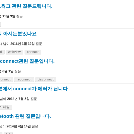
웍크 관련 질문드립니다.
년 11월 9일
질문
 방식 아시는분있나요
)
님이
2016년 1월 19일
질문
id
webview
connect
 connect관련 질문입니다.
년 6월 1일
질문
connect
reconnect
disconnect
부분에서 connect가 에러가 납니다.
님이
2014년 7월 8일
질문
드채팅
etooth 관련 질문입니다.
님이
2014년 4월 14일
질문