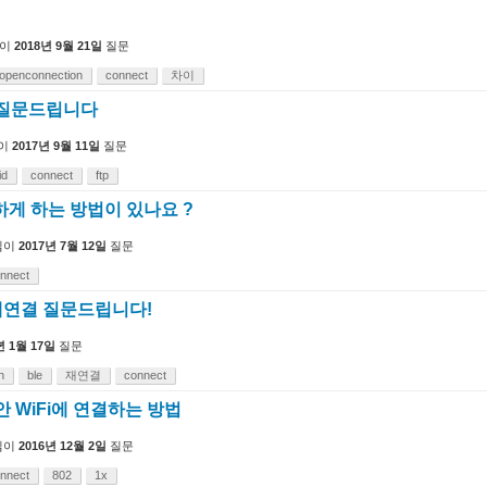
이
2018년 9월 21일
질문
openconnection
connect
차이
련 질문드립니다
이
2017년 9월 11일
질문
id
connect
ftp
못하게 하는 방법이 있나요 ?
님이
2017년 7월 12일
질문
nnect
E 재연결 질문드립니다!
년 1월 17일
질문
h
ble
재연결
connect
 보안 WiFi에 연결하는 방법
님이
2016년 12월 2일
질문
nnect
802
1x