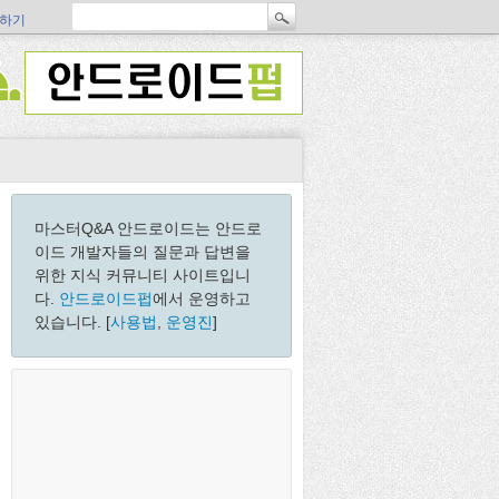
하기
마스터Q&A 안드로이드는 안드로
이드 개발자들의 질문과 답변을
위한 지식 커뮤니티 사이트입니
다.
안드로이드펍
에서 운영하고
있습니다. [
사용법
,
운영진
]