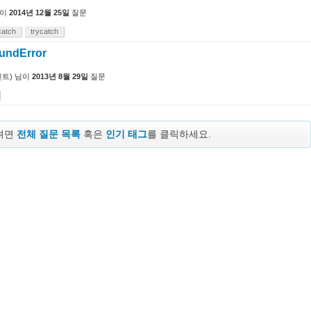
이
2014년 12월 25일
질문
catch
trycatch
undError
트)
님이
2013년 8월 29일
질문
보려면
전체 질문 목록
혹은
인기 태그
를 클릭하세요.