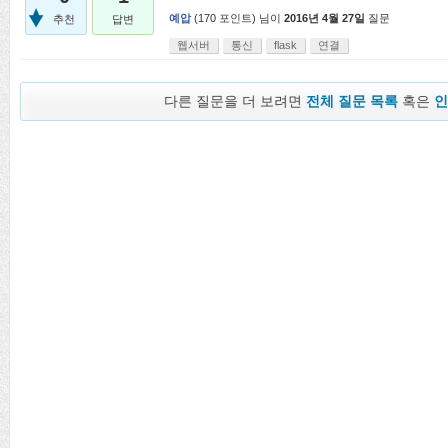
예압
(
170
포인트)
님이
2016년 4월 27일
질문
추천
답변
웹서버
통신
flask
연결
다른 질문을 더 보려면
전체 질문 목록
혹은
인