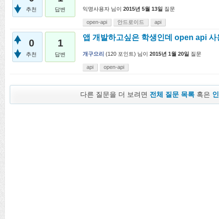
익명사용자
님이
2015년 5월 13일
질문
추천
답변
open-api
안드로이드
api
앱 개발하고싶은 학생인데 open api
0
1
개구으리
(
120
포인트)
님이
2015년 1월 20일
질문
추천
답변
api
open-api
다른 질문을 더 보려면
전체 질문 목록
혹은
인