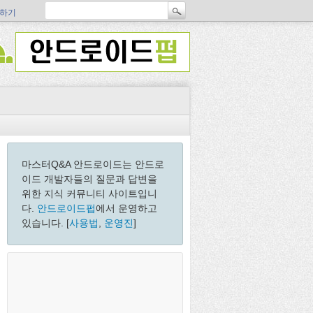
하기
마스터Q&A 안드로이드는 안드로
이드 개발자들의 질문과 답변을
위한 지식 커뮤니티 사이트입니
다.
안드로이드펍
에서 운영하고
있습니다. [
사용법
,
운영진
]