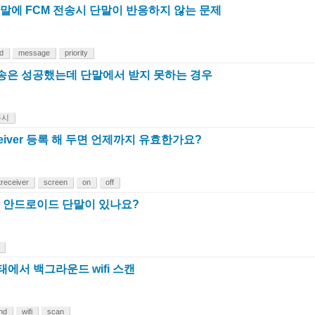
단말에 FCM 전송시 단말이 반응하지 않는 문제
d
message
priority
전송은 성공했는데 단말에서 받지 못하는 경우
푸시
eceiver 등록 해 두면 언제까지 유효한가요?
receiver
screen
on
off
는 안드로이드 단말이 있나요?
태에서 백그라운드 wifi 스캔
nd
wifi
scan