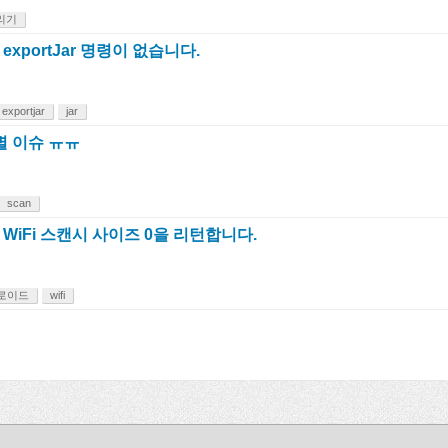
리기
io exportJar 명령이 없습니다.
exportjar
jar
전별 이슈 ㅠㅠ
scan
iFi 스캔시 사이즈 0을 리턴합니다.
로이드
wifi