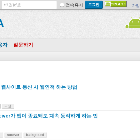
접속유지
가입
A
용자
질문하기
웹사이트 통신 시 웹인척 하는 방법
파싱
eceiver가 앱이 종료돼도 계속 동작하게 하는 법
t
receiver
background