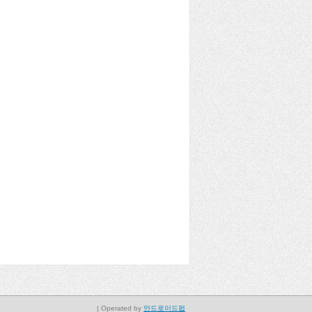
| Operated by
안드로이드펍