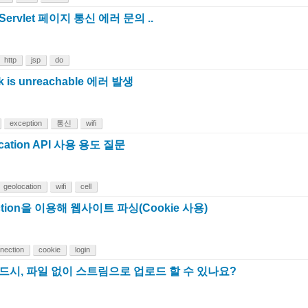
ervlet 페이지 통신 에러 문의 ..
http
jsp
do
 is unreachable 에러 발생
exception
통신
wifi
ocation API 사용 용도 질문
geolocation
wifi
cell
ection을 이용해 웹사이트 파싱(Cookie 사용)
nnection
cookie
login
 업로드시, 파일 없이 스트림으로 업로드 할 수 있나요?