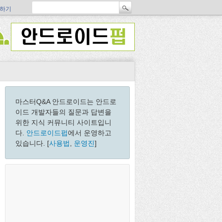
하기
마스터Q&A 안드로이드는 안드로
이드 개발자들의 질문과 답변을
위한 지식 커뮤니티 사이트입니
다.
안드로이드펍
에서 운영하고
있습니다. [
사용법
,
운영진
]