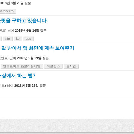
2018년 8월 29일
질문
istanceto
릿을 구하고 있습니다.
인트)
님이
2018년 6월 14일
질문
nfc
lte
gps
 값 받아서 앱 화면에 계속 보여주기
인트)
님이
2018년 5월 29일
질문
안드로이드-초보어플개발
이클립스
실시간
 소스상에서 하는 법?
트)
님이
2018년 5월 28일
질문