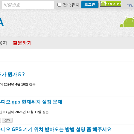
접속유지
가입
A
용자
질문하기
도가 뭔가요?
이
2024년 4월 16일
질문
디오 gps 현재위치 설정 문제
인트)
님이
2023년 12월 11일
질문
gps
디오 GPS 기기 위치 받아오는 방법 설명 좀 해주세요