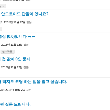
gps
는 안드로이드 단말이 있나요?
님이
2018년 11월 12일
질문
항상 (0,0)입니다 ㅠㅠ
이
2018년 11월 12일
질문
gps좌표
첫 값이 0인 문제
이
2018년 11월 12일
질문
 역지오 코딩 하는 법을 알고 싶습니다.
님이
2018년 10월 2일
질문
r 관련 질문 드립니다.