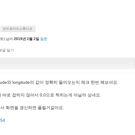
안드로이드스튜디오
트)
님이
2019년 2월 2일
질문
tude와 longitude의 값이 정확히 들어오는지 체크 한번 해보셔요.
시 바로 잡히지 않아서 0,0으로 찍히는게 아닐까 싶네요.
서 화면을 갱신하면 풀릴거같아요.
/54
.