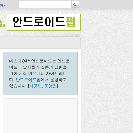
하기
마스터Q&A 안드로이드는 안드로
이드 개발자들의 질문과 답변을
위한 지식 커뮤니티 사이트입니
다.
안드로이드펍
에서 운영하고
있습니다. [
사용법
,
운영진
]