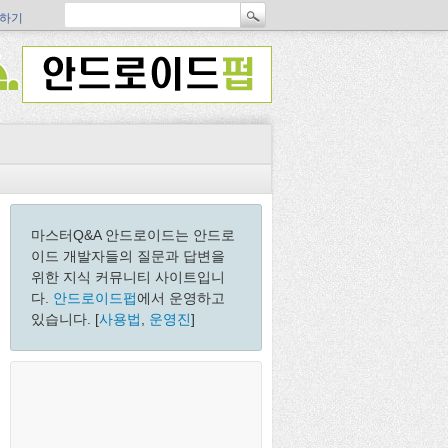
하기
마스터Q&A 안드로이드는 안드로
이드 개발자들의 질문과 답변을
위한 지식 커뮤니티 사이트입니
다.
안드로이드펍
에서 운영하고
있습니다. [
사용법
,
운영진
]