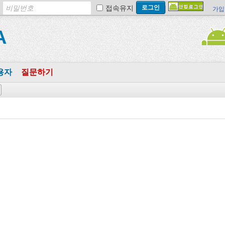
접속유지
가입
A
용자
질문하기