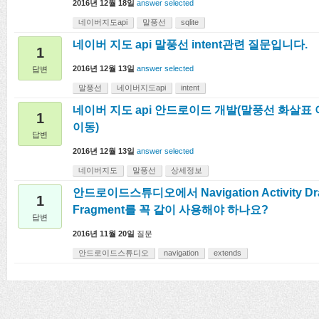
2016년 12월 18일
answer selected
네이버지도api
말풍선
sqlite
네이버 지도 api 말풍선 intent관련 질문입니다.
1
2016년 12월 13일
answer selected
답변
말풍선
네이버지도api
intent
네이버 지도 api 안드로이드 개발(말풍선 화살표
1
이동)
답변
2016년 12월 13일
answer selected
네이버지도
말풍선
상세정보
안드로이드스튜디오에서 Navigation Activity D
1
Fragment를 꼭 같이 사용해야 하나요?
답변
2016년 11월 20일
질문
안드로이드스튜디오
navigation
extends