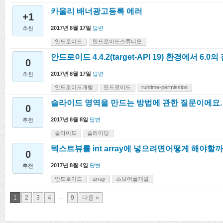
카울리 배너광고등록 에러
+1
2017년 8월 17일
답변
추천
안드로이드
안드로이드스튜디오
안드로이드 4.4.2(target-API 19) 환경에서 6.
0
2017년 8월 17일
답변
추천
안드로이드개발
안드로이드
runtime-permission
슬라이드 영역을 만드는 방법에 관한 질문이에요.
0
2017년 8월 8일
답변
추천
슬라이드
슬라이딩
텍스트뷰를 int array에 넣으려면어떻게 해야할
0
2017년 8월 4일
답변
추천
안드로이드
array
초보어플개발
...
1
2
3
4
9
다음 »