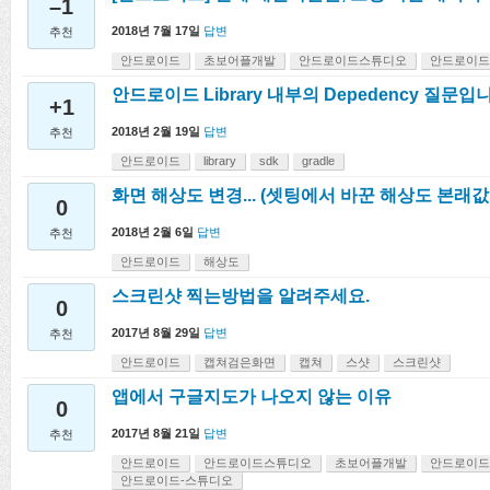
–1
2018년 7월 17일
답변
추천
안드로이드
초보어플개발
안드로이드스튜디오
안드로이드
안드로이드 Library 내부의 Depedency 질문입
+1
2018년 2월 19일
답변
추천
안드로이드
library
sdk
gradle
화면 해상도 변경... (셋팅에서 바꾼 해상도 본래
0
2018년 2월 6일
답변
추천
안드로이드
해상도
스크린샷 찍는방법을 알려주세요.
0
2017년 8월 29일
답변
추천
안드로이드
캡쳐검은화면
캡쳐
스샷
스크린샷
앱에서 구글지도가 나오지 않는 이유
0
2017년 8월 21일
답변
추천
안드로이드
안드로이드스튜디오
초보어플개발
안드로이드
안드로이드-스튜디오