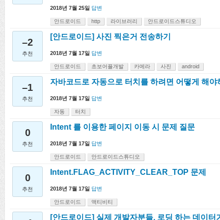
2018년 7월 25일
답변
안드로이드
http
라이브러리
안드로이드스튜디오
[안드로이드] 사진 찍은거 전송하기
–2
2018년 7월 17일
답변
추천
안드로이드
초보어플개발
카메라
사진
android
자바코드로 자동으로 터치를 하려면 어떻게 해
–1
2018년 7월 17일
답변
추천
자동
터치
Intent 를 이용한 페이지 이동 시 문제 질문
0
2018년 7월 17일
답변
추천
안드로이드
안드로이드스튜디오
Intent.FLAG_ACTIVITY_CLEAR_TOP 문제
0
2018년 7월 17일
답변
추천
안드로이드
액티비티
[안드로이드] 실제 개발자분들, 로딩 하는 데이터