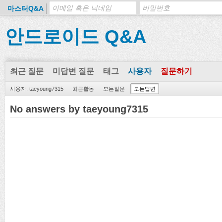
마스터Q&A
안드로이드 Q&A
최근 질문
미답변 질문
태그
사용자
질문하기
사용자: taeyoung7315
최근활동
모든질문
모든답변
No answers by taeyoung7315