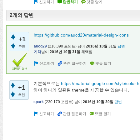
2개의 답변
https://github.com/aucd29/material-design-icons
+1
aucd29
(
218,390
포인트)
님이
2016년 10월 31일
답변
추천
기객
님이
2016년 10월 31일
채택됨
채택된 답변
기본적으로는
https://material.google.com/style/color.
+1
하여 하나의 일관된 theme을 제공할 수 있습니다.
추천
spark
(
230,170
포인트)
님이
2016년 10월 30일
답변